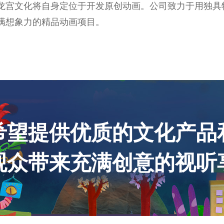
龙宫文化将自身定位于开发原创动画。公司致力于用独具
满想象力的精品动画项目。
希望提供优质的文化产品
观众带来充满创意的视听